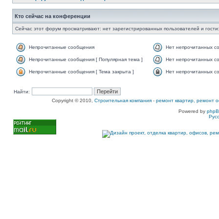
Кто сейчас на конференции
Сейчас этот форум просматривают: нет зарегистрированных пользователей и гости:
Непрочитанные сообщения
Нет непрочитанных с
Непрочитанные сообщения [ Популярная тема ]
Нет непрочитанных со
Непрочитанные сообщения [ Тема закрыта ]
Нет непрочитанных со
Найти:
Copyright © 2010,
Строительная компания
-
ремонт квартир, ремонт о
Powered by
php
Рус