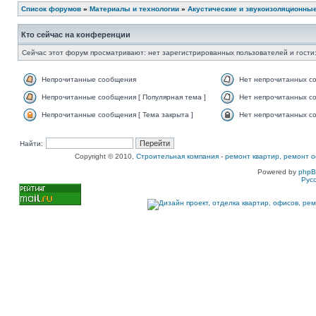
Список форумов
»
Материалы и технологии
»
Акустические и звукоизоляционны
Кто сейчас на конференции
Сейчас этот форум просматривают: нет зарегистрированных пользователей и гости:
Непрочитанные сообщения
Нет непрочитанных с
Непрочитанные сообщения [ Популярная тема ]
Нет непрочитанных со
Непрочитанные сообщения [ Тема закрыта ]
Нет непрочитанных со
Найти:
Copyright © 2010,
Строительная компания
-
ремонт квартир, ремонт о
Powered by
php
Рус