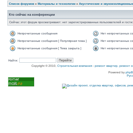
Список форумов
»
Материалы и технологии
»
Акустические и звукоизоляционны
Кто сейчас на конференции
Сейчас этот форум просматривают: нет зарегистрированных пользователей и гости:
Непрочитанные сообщения
Нет непрочитанных с
Непрочитанные сообщения [ Популярная тема ]
Нет непрочитанных со
Непрочитанные сообщения [ Тема закрыта ]
Нет непрочитанных со
Найти:
Copyright © 2010,
Строительная компания
-
ремонт квартир, ремонт о
Powered by
php
Рус