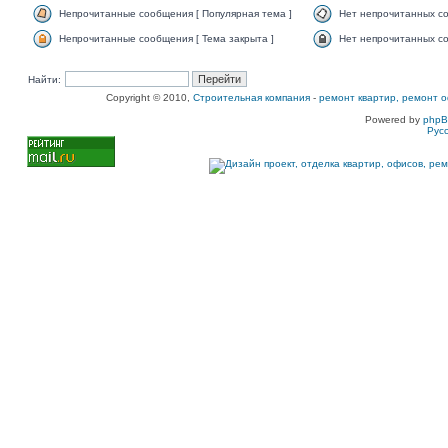
Непрочитанные сообщения [ Популярная тема ]
Нет непрочитанных со
Непрочитанные сообщения [ Тема закрыта ]
Нет непрочитанных со
Найти:
Copyright © 2010,
Строительная компания
-
ремонт квартир, ремонт о
Powered by
php
Рус