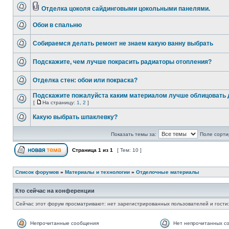
Отделка цоколя сайдинговыми цокольными панелями.
Обои в спальню
Собираемся делать ремонт не знаем какую ванну выбрать
Подскажите, чем лучше покрасить радиаторы отопления?
Отделка стен: обои или покраска?
Подскажите пожалуйста каким материалом лучше облицовать 
[
На страницу:
1
,
2
]
Какую выбрать шпаклевку?
Показать темы за:
Поле сорти
Страница
1
из
1
[ Тем: 10 ]
Список форумов
»
Материалы и технологии
»
Отделочные материалы
Кто сейчас на конференции
Сейчас этот форум просматривают: нет зарегистрированных пользователей и гости:
Непрочитанные сообщения
Нет непрочитанных с