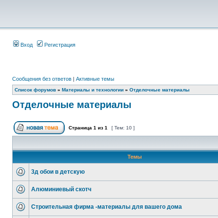
Вход
Регистрация
Сообщения без ответов
|
Активные темы
Список форумов
»
Материалы и технологии
»
Отделочные материалы
Отделочные материалы
Страница
1
из
1
[ Тем: 10 ]
Темы
3д обои в детскую
Алюминиевый скотч
Строительная фирма -материалы для вашего дома