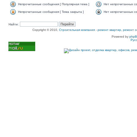
Непрочитанные сообщения [ Популярная тема ]
Нет непрочитанных со
Непрочитанные сообщения [ Тема закрыта ]
Нет непрочитанных со
Найти:
Copyright © 2010,
Строительная компания
-
ремонт квартир, ремонт о
Powered by
php
Рус