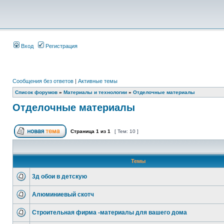
Вход
Регистрация
Сообщения без ответов
|
Активные темы
Список форумов
»
Материалы и технологии
»
Отделочные материалы
Отделочные материалы
Страница
1
из
1
[ Тем: 10 ]
Темы
3д обои в детскую
Алюминиевый скотч
Строительная фирма -материалы для вашего дома