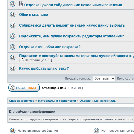
Отделка цоколя сайдинговыми цокольными панелями.
Обои в спальню
Собираемся делать ремонт не знаем какую ванну выбрать
Подскажите, чем лучше покрасить радиаторы отопления?
Отделка стен: обои или покраска?
Подскажите пожалуйста каким материалом лучше облицовать 
[
На страницу:
1
,
2
]
Какую выбрать шпаклевку?
Показать темы за:
Поле сорти
Страница
1
из
1
[ Тем: 10 ]
Список форумов
»
Материалы и технологии
»
Отделочные материалы
Кто сейчас на конференции
Сейчас этот форум просматривают: нет зарегистрированных пользователей и гости:
Непрочитанные сообщения
Нет непрочитанных с