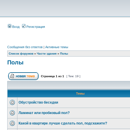
Вход
Регистрация
Сообщения без ответов
|
Активные темы
Список форумов
»
Части здания
»
Полы
Полы
Страница
1
из
1
[ Тем: 19 ]
Темы
Обустройство беседки
Ламинат или пробковый пол?
Какой в квартире лучше сделать пол, подскажите?