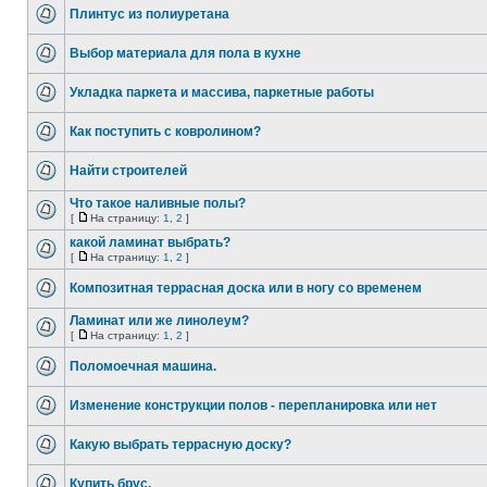
Плинтус из полиуретана
Выбор материала для пола в кухне
Укладка паркета и массива, паркетные работы
Как поступить с ковролином?
Найти строителей
Что такое наливные полы?
[
На страницу:
1
,
2
]
какой ламинат выбрать?
[
На страницу:
1
,
2
]
Композитная террасная доска или в ногу со временем
Ламинат или же линолеум?
[
На страницу:
1
,
2
]
Поломоечная машина.
Изменение конструкции полов - перепланировка или нет
Какую выбрать террасную доску?
Купить брус.