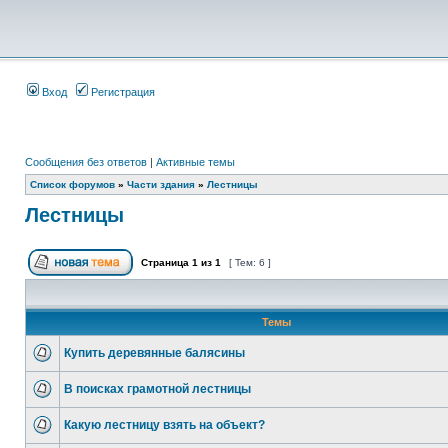
Вход
Регистрация
Сообщения без ответов
|
Активные темы
Список форумов
»
Части здания
»
Лестницы
Лестницы
Страница
1
из
1
[ Тем: 6 ]
Темы
Купить деревянные балясины
В поисках грамотной лестницы
Какую лестницу взять на объект?