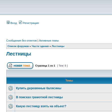
Вход
Регистрация
Сообщения без ответов
|
Активные темы
Список форумов
»
Части здания
»
Лестницы
Лестницы
Страница
1
из
1
[ Тем: 6 ]
Темы
Купить деревянные балясины
В поисках грамотной лестницы
Какую лестницу взять на объект?