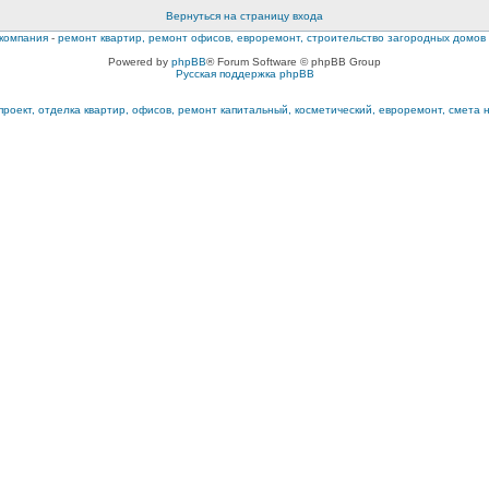
Вернуться на страницу входа
компания
-
ремонт квартир, ремонт офисов, евроремонт, строительство загородных домов
Powered by
phpBB
® Forum Software © phpBB Group
Русская поддержка phpBB