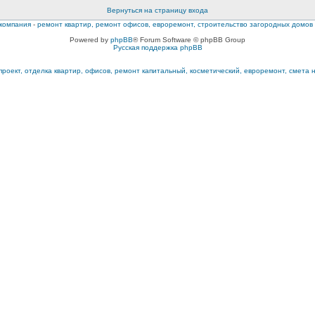
Вернуться на страницу входа
компания
-
ремонт квартир, ремонт офисов, евроремонт, строительство загородных домов
Powered by
phpBB
® Forum Software © phpBB Group
Русская поддержка phpBB