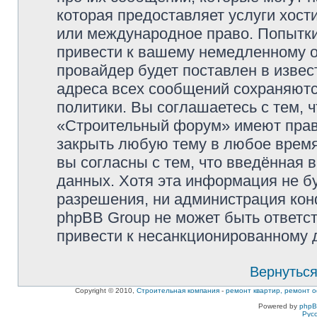
которая предоставляет услуги хос
или международное право. Попытк
привести к вашему немедленному о
провайдер будет поставлен в извес
адреса всех сообщений сохраняютс
политики. Вы соглашаетесь с тем,
«Строительный форум» имеют право
закрыть любую тему в любое время
вы согласны с тем, что введённая 
данных. Хотя эта информация не б
разрешения, ни администрация ко
phpBB Group не может быть ответст
привести к несанкционированному д
Вернуться
Copyright © 2010,
Строительная компания
-
ремонт квартир, ремонт о
Powered by
php
Рус