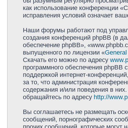
бы разумным регулярно просматрива
как использование конференции «
исправления условий означает ваше
Наши форумы работают под управл
создания конференций phpBB (в д
обеспечение phpBB», «www.phpbb.c
выпущенного по лицензии «
General
Скачать его можно по адресу
www.p
программного обеспечения phpBB с
поддержкой интернет-конференций,
за то, что администрация конферен
содержания и/или поведения в них
обращайтесь по адресу
http://www.
Вы соглашаетесь не размещать оск
сообщений, порнографических сооб
прочих сообщений, которые могут 