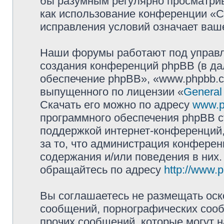
бы разумным регулярно просматрива
как использование конференции «
исправления условий означает ваше
Наши форумы работают под управл
создания конференций phpBB (в д
обеспечение phpBB», «www.phpbb.c
выпущенного по лицензии «
General
Скачать его можно по адресу
www.p
программного обеспечения phpBB с
поддержкой интернет-конференций,
за то, что администрация конферен
содержания и/или поведения в них
обращайтесь по адресу
http://www.
Вы соглашаетесь не размещать оск
сообщений, порнографических сооб
прочих сообщений, которые могут 