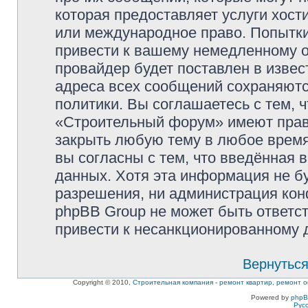
которая предоставляет услуги хос
или международное право. Попытк
привести к вашему немедленному о
провайдер будет поставлен в извес
адреса всех сообщений сохраняютс
политики. Вы соглашаетесь с тем,
«Строительный форум» имеют право
закрыть любую тему в любое время
вы согласны с тем, что введённая 
данных. Хотя эта информация не б
разрешения, ни администрация ко
phpBB Group не может быть ответст
привести к несанкционированному д
Вернуться
Copyright © 2010,
Строительная компания
-
ремонт квартир, ремонт о
Powered by
php
Рус