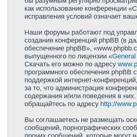
бы разумным регулярно просматрива
как использование конференции «
исправления условий означает ваше
Наши форумы работают под управл
создания конференций phpBB (в д
обеспечение phpBB», «www.phpbb.c
выпущенного по лицензии «
General
Скачать его можно по адресу
www.p
программного обеспечения phpBB с
поддержкой интернет-конференций,
за то, что администрация конферен
содержания и/или поведения в них
обращайтесь по адресу
http://www.
Вы соглашаетесь не размещать оск
сообщений, порнографических сооб
прочих сообщений, которые могут 