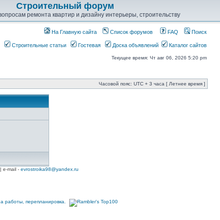
Строительный форум
опросам ремонта квартир и дизайну интерьеры, строительству
На Главную сайта
Список форумов
FAQ
Поиск
Строительные статьи
Гостевая
Доска объявлений
Каталог сайтов
Текущее время: Чт авг 06, 2026 5:20 pm
Часовой пояс: UTC + 3 часа [ Летнее время ]
| e-mail -
evrostroika98@yandex.ru