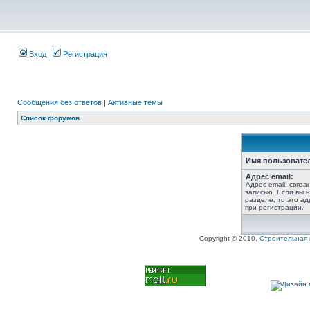
Вход
Регистрация
Сообщения без ответов
|
Активные темы
Список форумов
Имя пользовате
Адрес email:
Адрес email, связ
записью. Если вы 
разделе, то это ад
при регистрации.
Copyright © 2010,
Строительная 