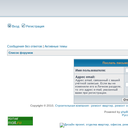
Вход
Регистрация
Сообщения без ответов
|
Активные темы
Список форумов
Послать письмо
Имя пользователя:
Адрес email:
Адрес email, связанный с вашей
учётной записью. Если вы не
изменили его в Личном разделе,
то это адрес e-mail, указанный
вами при регистрации.
Copyright © 2010,
Строительная компания
-
ремонт квартир, ремонт о
Powered by
php
Рус