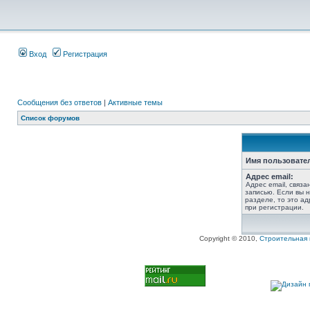
Вход
Регистрация
Сообщения без ответов
|
Активные темы
Список форумов
Имя пользовате
Адрес email:
Адрес email, связ
записью. Если вы 
разделе, то это ад
при регистрации.
Copyright © 2010,
Строительная 