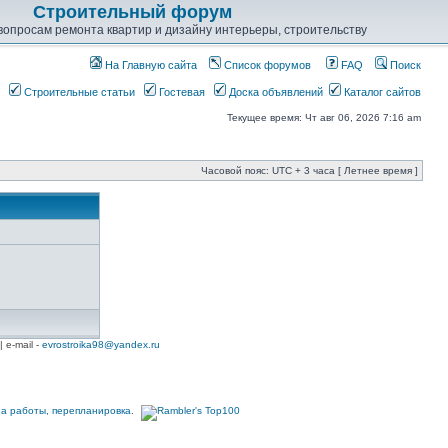
Строительный форум
опросам ремонта квартир и дизайну интерьеры, строительству
На Главную сайта
Список форумов
FAQ
Поиск
Строительные статьи
Гостевая
Доска объявлений
Каталог сайтов
Текущее время: Чт авг 06, 2026 7:16 am
Часовой пояс: UTC + 3 часа [ Летнее время ]
| e-mail -
evrostroika98@yandex.ru