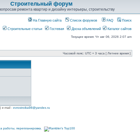
Строительный форум
опросам ремонта квартир и дизайну интерьеры, строительству
На Главную сайта
Список форумов
FAQ
Поиск
Строительные статьи
Гостевая
Доска объявлений
Каталог сайтов
Текущее время: Чт авг 06, 2026 2:07 am
Часовой пояс: UTC + 3 часа [ Летнее время ]
| e-mail -
evrostroika98@yandex.ru