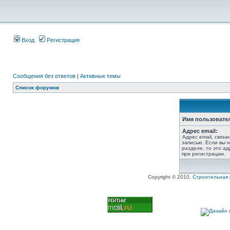
Вход
Регистрация
Сообщения без ответов
|
Активные темы
Список форумов
Имя пользовате
Адрес email:
Адрес email, связ
записью. Если вы 
разделе, то это ад
при регистрации.
Copyright © 2010,
Строительная 