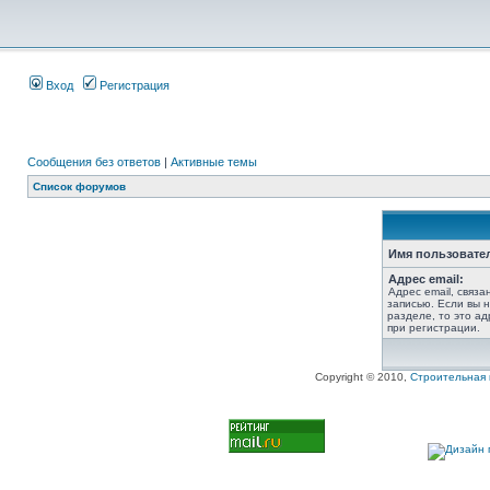
Вход
Регистрация
Сообщения без ответов
|
Активные темы
Список форумов
Имя пользовате
Адрес email:
Адрес email, связ
записью. Если вы 
разделе, то это ад
при регистрации.
Copyright © 2010,
Строительная 