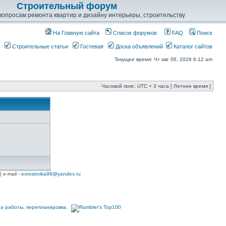
Строительный форум
опросам ремонта квартир и дизайну интерьеры, строительству
На Главную сайта
Список форумов
FAQ
Поиск
Строительные статьи
Гостевая
Доска объявлений
Каталог сайтов
Текущее время: Чт авг 06, 2026 6:12 am
Часовой пояс: UTC + 3 часа [ Летнее время ]
| e-mail -
evrostroika98@yandex.ru