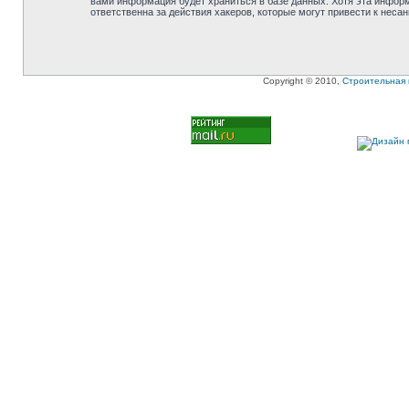
вами информация будет храниться в базе данных. Хотя эта инфор
ответственна за действия хакеров, которые могут привести к неса
Copyright © 2010,
Строительная 