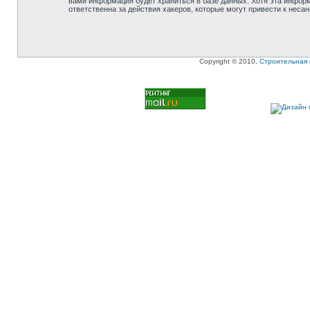
вами информация будет храниться в базе данных. Хотя эта инфор
ответственна за действия хакеров, которые могут привести к неса
Copyright © 2010,
Строительная 