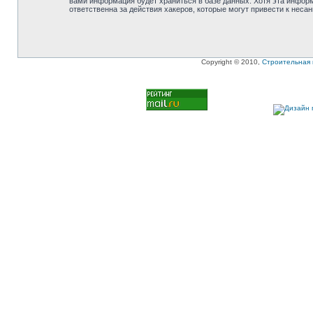
вами информация будет храниться в базе данных. Хотя эта инфор
ответственна за действия хакеров, которые могут привести к неса
Copyright © 2010,
Строительная 