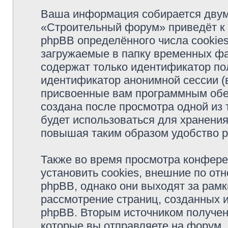
Ваша информация собирается двум
«Строительный форум» приведёт к
phpBB определённого числа cookie
загружаемые в папку временных фа
содержат только идентификатор пол
идентификатор анонимной сессии (в
присвоенные вам программным обес
создана после просмотра одной из
будет использоваться для хранени
повышая таким образом удобство 
Также во время просмотра конфер
установить cookies, внешние по о
phpBB, однако они выходят за рамк
рассмотрение страниц, созданных
phpBB. Вторым источником получе
которые вы отправляете на форум.