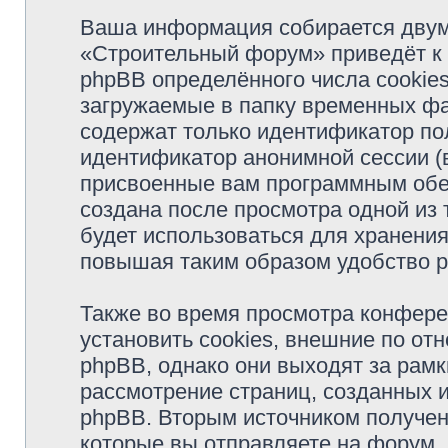
Ваша информация собирается двум
«Строительный форум» приведёт к
phpBB определённого числа cookie
загружаемые в папку временных фа
содержат только идентификатор пол
идентификатор анонимной сессии (в
присвоенные вам программным обес
создана после просмотра одной из
будет использоваться для хранени
повышая таким образом удобство 
Также во время просмотра конфер
установить cookies, внешние по о
phpBB, однако они выходят за рамк
рассмотрение страниц, созданных
phpBB. Вторым источником получе
которые вы отправляете на форум.