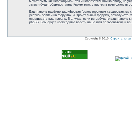
может быть как необходимой, так и необязательной ко вводу, на 
записи будет общедоступна. Кроме того, у вас есть возможность 
Ваш пароль надёжно зашифрован (односторонним хэшированием). О
учётной записи на форумах «Строительный форум», пожалуйста, хра
спрашивать ваш пароль. В случае, если вы забудете ваш пароль 
phpBB. Вам будет необходимо ввести ваше имя пользователя и ваш
Copyright © 2010,
Строительная 