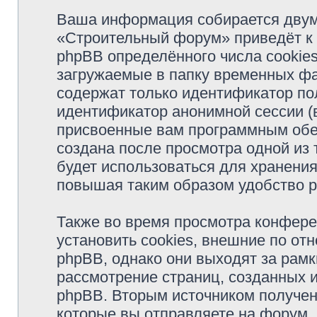
Ваша информация собирается двум
«Строительный форум» приведёт к
phpBB определённого числа cookie
загружаемые в папку временных фа
содержат только идентификатор пол
идентификатор анонимной сессии (в
присвоенные вам программным обес
создана после просмотра одной из
будет использоваться для хранени
повышая таким образом удобство 
Также во время просмотра конфер
установить cookies, внешние по о
phpBB, однако они выходят за рамк
рассмотрение страниц, созданных
phpBB. Вторым источником получе
которые вы отправляете на форум.