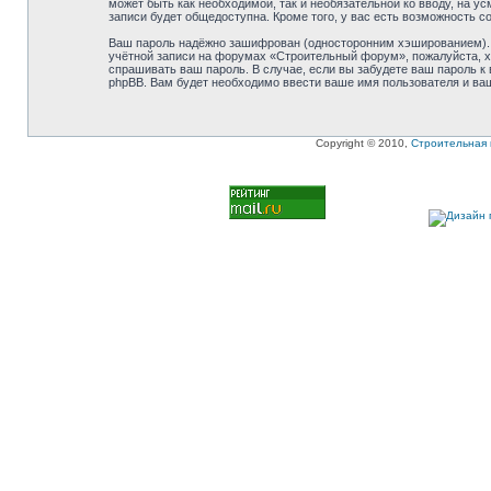
может быть как необходимой, так и необязательной ко вводу, на 
записи будет общедоступна. Кроме того, у вас есть возможность 
Ваш пароль надёжно зашифрован (односторонним хэшированием). О
учётной записи на форумах «Строительный форум», пожалуйста, хра
спрашивать ваш пароль. В случае, если вы забудете ваш пароль 
phpBB. Вам будет необходимо ввести ваше имя пользователя и ваш
Copyright © 2010,
Строительная 