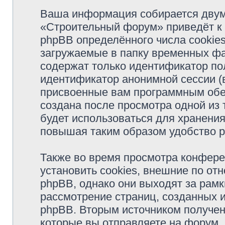
Ваша информация собирается двум
«Строительный форум» приведёт к
phpBB определённого числа cookie
загружаемые в папку временных фа
содержат только идентификатор пол
идентификатор анонимной сессии (в
присвоенные вам программным обес
создана после просмотра одной из
будет использоваться для хранени
повышая таким образом удобство 
Также во время просмотра конфер
установить cookies, внешние по о
phpBB, однако они выходят за рамк
рассмотрение страниц, созданных
phpBB. Вторым источником получе
которые вы отправляете на форум.