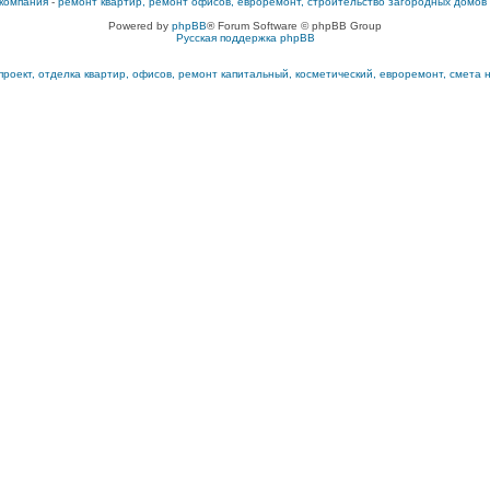
компания
-
ремонт квартир, ремонт офисов, евроремонт, строительство загородных домов
Powered by
phpBB
® Forum Software © phpBB Group
Русская поддержка phpBB