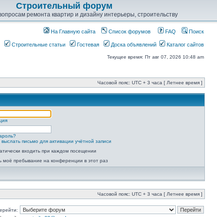
Строительный форум
опросам ремонта квартир и дизайну интерьеры, строительству
На Главную сайта
Список форумов
FAQ
Поиск
Строительные статьи
Гостевая
Доска объявлений
Каталог сайтов
Текущее время: Пт авг 07, 2026 10:48 am
Часовой пояс: UTC + 3 часа [ Летнее время ]
ция
ароль?
 выслать письмо для активации учётной записи
атически входить при каждом посещении
ь моё пребывание на конференции в этот раз
Часовой пояс: UTC + 3 часа [ Летнее время ]
ерейти: