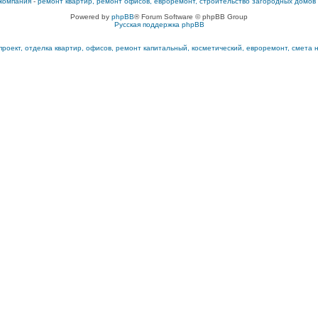
компания
-
ремонт квартир, ремонт офисов, евроремонт, строительство загородных домов
Powered by
phpBB
® Forum Software © phpBB Group
Русская поддержка phpBB