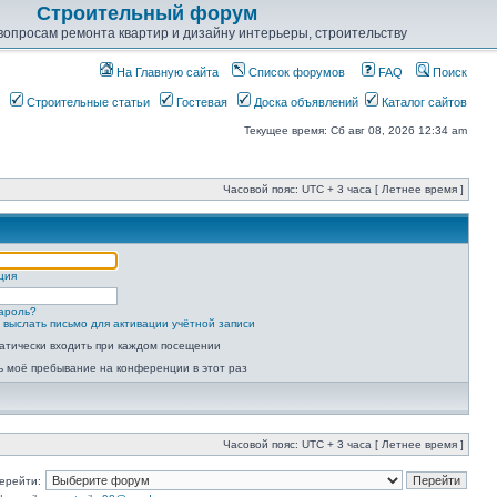
Строительный форум
опросам ремонта квартир и дизайну интерьеры, строительству
На Главную сайта
Список форумов
FAQ
Поиск
Строительные статьи
Гостевая
Доска объявлений
Каталог сайтов
Текущее время: Сб авг 08, 2026 12:34 am
Часовой пояс: UTC + 3 часа [ Летнее время ]
ция
ароль?
 выслать письмо для активации учётной записи
атически входить при каждом посещении
ь моё пребывание на конференции в этот раз
Часовой пояс: UTC + 3 часа [ Летнее время ]
ерейти: