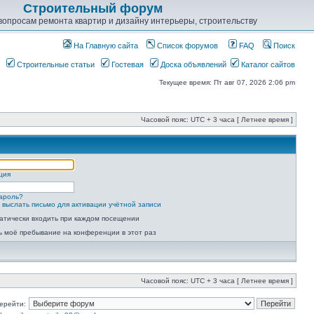
Строительный форум
опросам ремонта квартир и дизайну интерьеры, строительству
На Главную сайта
Список форумов
FAQ
Поиск
Строительные статьи
Гостевая
Доска объявлений
Каталог сайтов
Текущее время: Пт авг 07, 2026 2:06 pm
Часовой пояс: UTC + 3 часа [ Летнее время ]
ция
ароль?
 выслать письмо для активации учётной записи
атически входить при каждом посещении
ь моё пребывание на конференции в этот раз
Часовой пояс: UTC + 3 часа [ Летнее время ]
ерейти: