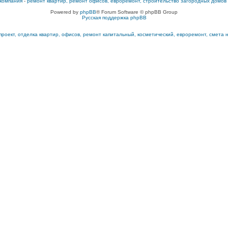
компания
-
ремонт квартир, ремонт офисов, евроремонт, строительство загородных домов
Powered by
phpBB
® Forum Software © phpBB Group
Русская поддержка phpBB