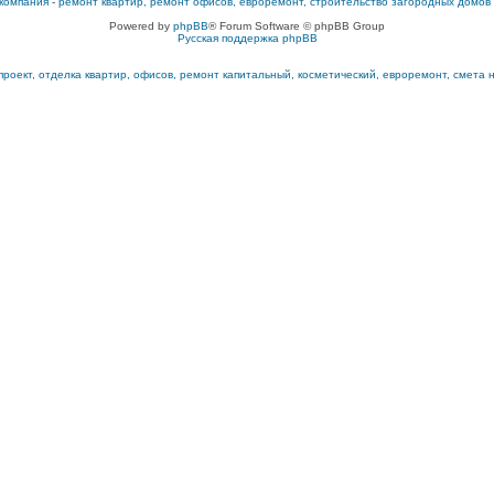
компания
-
ремонт квартир, ремонт офисов, евроремонт, строительство загородных домов
Powered by
phpBB
® Forum Software © phpBB Group
Русская поддержка phpBB