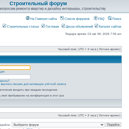
Строительный форум
опросам ремонта квартир и дизайну интерьеры, строительству
На Главную сайта
Список форумов
FAQ
Поиск
Строительные статьи
Гостевая
Доска объявлений
Каталог сайтов
Текущее время: Сб авг 08, 2026 7:56 am
Часовой пояс: UTC + 3 часа [ Летнее время ]
ция
ароль?
 выслать письмо для активации учётной записи
атически входить при каждом посещении
ь моё пребывание на конференции в этот раз
Часовой пояс: UTC + 3 часа [ Летнее время ]
ерейти: