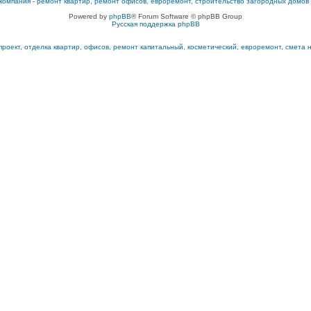
компания
-
ремонт квартир, ремонт офисов, евроремонт, строительство загородных домов
Powered by
phpBB
® Forum Software © phpBB Group
Русская поддержка phpBB