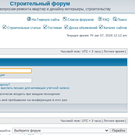
Строительный форум
опросам ремонта квартир и дизайну интерьеры, строительству
На Главную сайта
Список форумов
FAQ
Поиск
Строительные статьи
Гостевая
Доска объявлений
Каталог сайтов
Текущее время: Пт авг 07, 2026 12:12 am
Часовой пояс: UTC + 3 часа [ Летнее время ]
ция
ароль?
 выслать письмо для активации учётной записи
атически входить при каждом посещении
ь моё пребывание на конференции в этот раз
Часовой пояс: UTC + 3 часа [ Летнее время ]
ерейти: