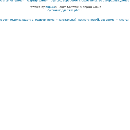
компания
-
ремонт квартир, ремонт офисов, евроремонт, строительство загородных домов
Powered by
phpBB
® Forum Software © phpBB Group
Русская поддержка phpBB