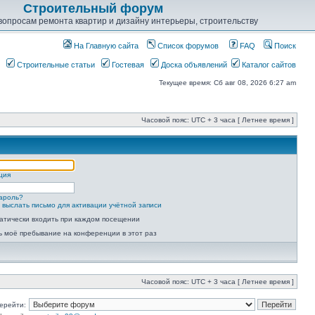
Строительный форум
опросам ремонта квартир и дизайну интерьеры, строительству
На Главную сайта
Список форумов
FAQ
Поиск
Строительные статьи
Гостевая
Доска объявлений
Каталог сайтов
Текущее время: Сб авг 08, 2026 6:27 am
Часовой пояс: UTC + 3 часа [ Летнее время ]
ция
ароль?
 выслать письмо для активации учётной записи
атически входить при каждом посещении
ь моё пребывание на конференции в этот раз
Часовой пояс: UTC + 3 часа [ Летнее время ]
ерейти: