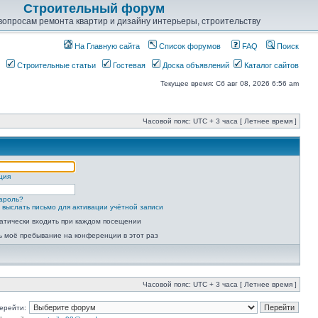
Строительный форум
опросам ремонта квартир и дизайну интерьеры, строительству
На Главную сайта
Список форумов
FAQ
Поиск
Строительные статьи
Гостевая
Доска объявлений
Каталог сайтов
Текущее время: Сб авг 08, 2026 6:56 am
Часовой пояс: UTC + 3 часа [ Летнее время ]
ция
ароль?
 выслать письмо для активации учётной записи
атически входить при каждом посещении
ь моё пребывание на конференции в этот раз
Часовой пояс: UTC + 3 часа [ Летнее время ]
ерейти: