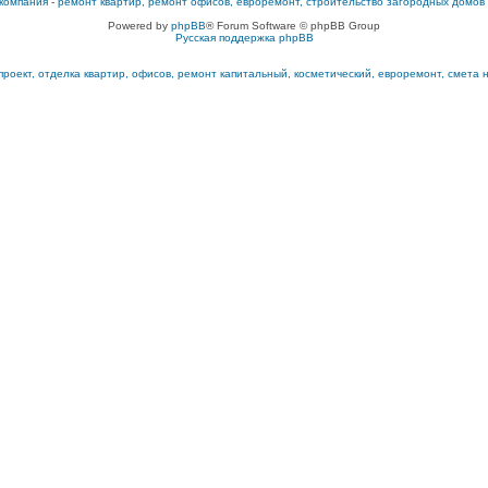
компания
-
ремонт квартир, ремонт офисов, евроремонт, строительство загородных домов
Powered by
phpBB
® Forum Software © phpBB Group
Русская поддержка phpBB