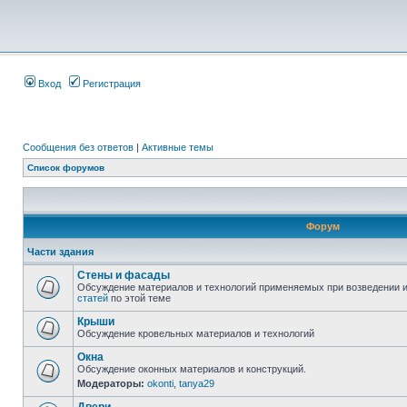
Вход
Регистрация
Сообщения без ответов
|
Активные темы
Список форумов
Форум
Части здания
Стены и фасады
Обсуждение материалов и технологий применяемых при возведении и
статей
по этой теме
Крыши
Обсуждение кровельных материалов и технологий
Окна
Обсуждение оконных материалов и конструкций.
Модераторы:
okonti
,
tanya29