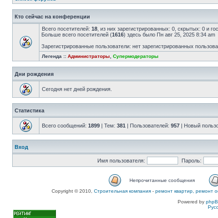
Кто сейчас на конференции
Всего посетителей:
18
, из них зарегистрированных: 0, скрытых: 0 и г
Больше всего посетителей (
1616
) здесь было Пн авг 25, 2025 8:34 am
Зарегистрированные пользователи: нет зарегистрированных пользов
Легенда ::
Администраторы
,
Супермодераторы
Дни рождения
Сегодня нет дней рождения.
Статистика
Всего сообщений:
1899
| Тем:
381
| Пользователей:
957
| Новый польз
Вход
Имя пользователя:
Пароль:
Непрочитанные сообщения
Copyright © 2010,
Строительная компания
-
ремонт квартир, ремонт о
Powered by
php
Рус