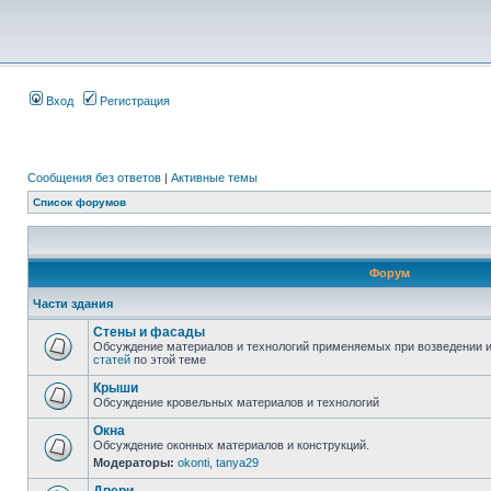
Вход
Регистрация
Сообщения без ответов
|
Активные темы
Список форумов
Форум
Части здания
Стены и фасады
Обсуждение материалов и технологий применяемых при возведении и
статей
по этой теме
Крыши
Обсуждение кровельных материалов и технологий
Окна
Обсуждение оконных материалов и конструкций.
Модераторы:
okonti
,
tanya29