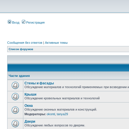
Вход
Регистрация
Сообщения без ответов
|
Активные темы
Список форумов
Части здания
Стены и фасады
Обсуждение материалов и технологий применяемых при возведении и
Крыши
Обсуждение кровельных материалов и технологий
Окна
Обсуждение оконных материалов и конструкций.
Модераторы:
okonti
,
tanya29
Двери
Обсуждение любых вопросов по дверям.