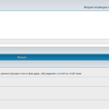
Форум посвящен в
Форум
 реконструкции стен и фасадов, обсуждение
статей
по этой теме