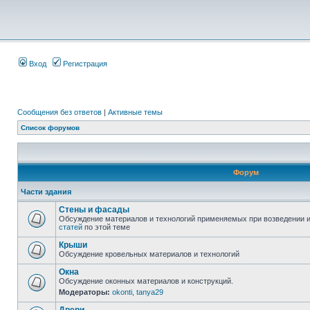
Вход
Регистрация
Сообщения без ответов
|
Активные темы
Список форумов
Форум
Части здания
Стены и фасады
Обсуждение материалов и технологий применяемых при возведении и
статей
по этой теме
Крыши
Обсуждение кровельных материалов и технологий
Окна
Обсуждение оконных материалов и конструкций.
Модераторы:
okonti
,
tanya29