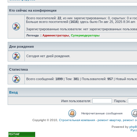
Кто сейчас на конференции
Всего посетителей:
22
, из них зарегистрированных: 0, скрытых: 0 и г
Больше всего посетителей (
1616
) здесь было Пн авг 25, 2025 8:34 am
Зарегистрированные пользователи: нет зарегистрированных пользов
Легенда ::
Администраторы
,
Супермодераторы
Дни рождения
Сегодня нет дней рождения.
Статистика
Всего сообщений:
1899
| Тем:
381
| Пользователей:
957
| Новый польз
Вход
Имя пользователя:
Пароль:
Непрочитанные сообщения
Copyright © 2010,
Строительная компания
-
ремонт квартир, ремонт о
Powered by
php
Рус