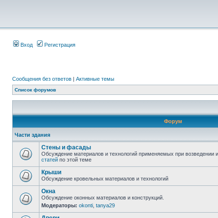
Вход
Регистрация
Сообщения без ответов
|
Активные темы
Список форумов
Форум
Части здания
Стены и фасады
Обсуждение материалов и технологий применяемых при возведении и
статей
по этой теме
Крыши
Обсуждение кровельных материалов и технологий
Окна
Обсуждение оконных материалов и конструкций.
Модераторы:
okonti
,
tanya29