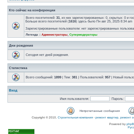
Кто сейчас на конференции
Всего посетителей:
31
, из них зарегистрированных: 0, скрытых: 0 и г
Больше всего посетителей (
1616
) здесь было Пн авг 25, 2025 8:34 am
Зарегистрированные пользователи: нет зарегистрированных пользов
Легенда ::
Администраторы
,
Супермодераторы
Дни рождения
Сегодня нет дней рождения.
Статистика
Всего сообщений:
1899
| Тем:
381
| Пользователей:
957
| Новый польз
Вход
Имя пользователя:
Пароль:
Непрочитанные сообщения
Copyright © 2010,
Строительная компания
-
ремонт квартир, ремонт о
Powered by
php
Рус