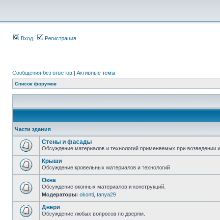
Вход
Регистрация
Сообщения без ответов
|
Активные темы
Список форумов
Части здания
Стены и фасады
Обсуждение материалов и технологий применяемых при возведении и
Крыши
Обсуждение кровельных материалов и технологий
Окна
Обсуждение оконных материалов и конструкций.
Модераторы:
okonti
,
tanya29
Двери
Обсуждение любых вопросов по дверям.