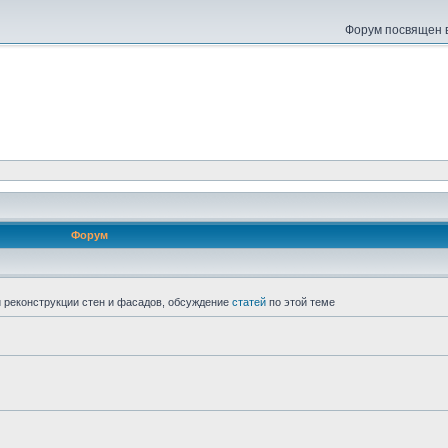
Форум посвящен в
Форум
 реконструкции стен и фасадов, обсуждение
статей
по этой теме