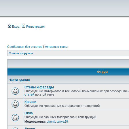
Вход
Регистрация
Сообщения без ответов
|
Активные темы
Список форумов
Форум
Части здания
Стены и фасады
Обсуждение материалов и технологий применяемых при возведении и
статей
по этой теме
Крыши
Обсуждение кровельных материалов и технологий
Окна
Обсуждение оконных материалов и конструкций.
Модераторы:
okonti
,
tanya29