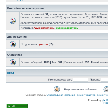
Кто сейчас на конференции
Всего посетителей:
31
, из них зарегистрированных: 0, скрытых: 0 и г
Больше всего посетителей (
1616
) здесь было Пн авг 25, 2025 8:34 am
Зарегистрированные пользователи: нет зарегистрированных пользов
Легенда ::
Администраторы
,
Супермодераторы
Дни рождения
Поздравляем:
youtoo
(55)
Статистика
Всего сообщений:
1899
| Тем:
381
| Пользователей:
957
| Новый польз
Вход
Имя пользователя:
Пароль:
Непрочитанные сообщения
Copyright © 2010,
Строительная компания
-
ремонт квартир, ремонт о
Powered by
php
Рус