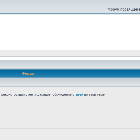
Форум посвящен в
Форум
 реконструкции стен и фасадов, обсуждение
статей
по этой теме