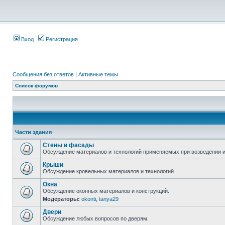
Вход
Регистрация
Сообщения без ответов
|
Активные темы
Список форумов
Части здания
Стены и фасады
Обсуждение материалов и технологий применяемых при возведении и
Крыши
Обсуждение кровельных материалов и технологий
Окна
Обсуждение оконных материалов и конструкций.
Модераторы:
okonti
,
tanya29
Двери
Обсуждение любых вопросов по дверям.