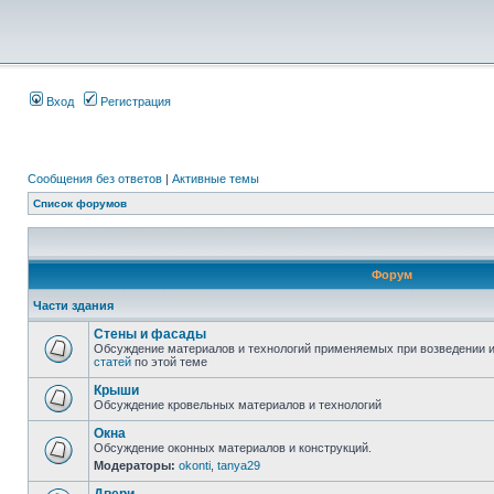
Вход
Регистрация
Сообщения без ответов
|
Активные темы
Список форумов
Форум
Части здания
Стены и фасады
Обсуждение материалов и технологий применяемых при возведении и
статей
по этой теме
Крыши
Обсуждение кровельных материалов и технологий
Окна
Обсуждение оконных материалов и конструкций.
Модераторы:
okonti
,
tanya29