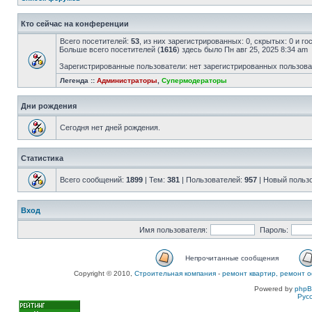
Кто сейчас на конференции
Всего посетителей:
53
, из них зарегистрированных: 0, скрытых: 0 и г
Больше всего посетителей (
1616
) здесь было Пн авг 25, 2025 8:34 am
Зарегистрированные пользователи: нет зарегистрированных пользов
Легенда ::
Администраторы
,
Супермодераторы
Дни рождения
Сегодня нет дней рождения.
Статистика
Всего сообщений:
1899
| Тем:
381
| Пользователей:
957
| Новый польз
Вход
Имя пользователя:
Пароль:
Непрочитанные сообщения
Copyright © 2010,
Строительная компания
-
ремонт квартир, ремонт о
Powered by
php
Рус