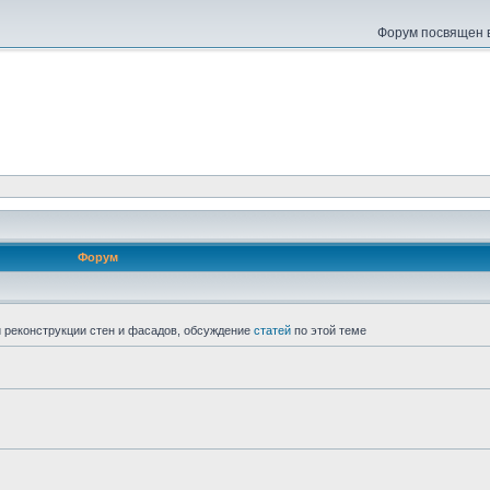
Форум посвящен в
Форум
 реконструкции стен и фасадов, обсуждение
статей
по этой теме