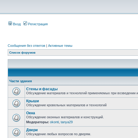
Вход
Регистрация
Сообщения без ответов
|
Активные темы
Список форумов
Части здания
Стены и фасады
Обсуждение материалов и технологий применяемых при возведении и
Крыши
Обсуждение кровельных материалов и технологий
Окна
Обсуждение оконных материалов и конструкций.
Модераторы:
okonti
,
tanya29
Двери
Обсуждение любых вопросов по дверям.