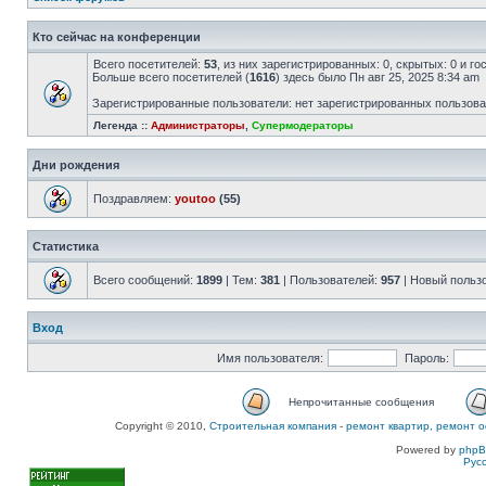
Кто сейчас на конференции
Всего посетителей:
53
, из них зарегистрированных: 0, скрытых: 0 и г
Больше всего посетителей (
1616
) здесь было Пн авг 25, 2025 8:34 am
Зарегистрированные пользователи: нет зарегистрированных пользов
Легенда ::
Администраторы
,
Супермодераторы
Дни рождения
Поздравляем:
youtoo
(55)
Статистика
Всего сообщений:
1899
| Тем:
381
| Пользователей:
957
| Новый польз
Вход
Имя пользователя:
Пароль:
Непрочитанные сообщения
Copyright © 2010,
Строительная компания
-
ремонт квартир, ремонт о
Powered by
php
Рус