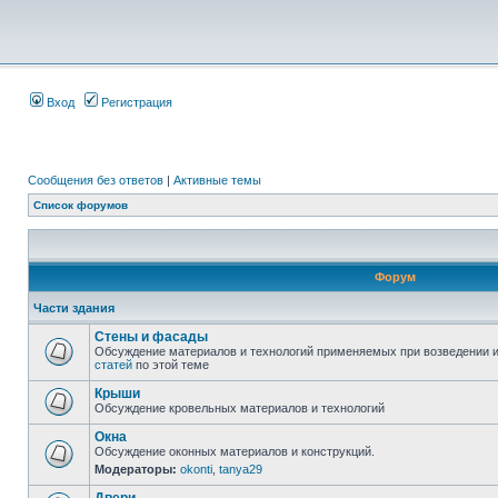
Вход
Регистрация
Сообщения без ответов
|
Активные темы
Список форумов
Форум
Части здания
Стены и фасады
Обсуждение материалов и технологий применяемых при возведении и
статей
по этой теме
Крыши
Обсуждение кровельных материалов и технологий
Окна
Обсуждение оконных материалов и конструкций.
Модераторы:
okonti
,
tanya29