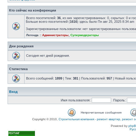
Кто сейчас на конференции
Всего посетителей:
36
, из них зарегистрированных: 0, скрытых: 0 и г
Больше всего посетителей (
1616
) здесь было Пн авг 25, 2025 8:34 am
Зарегистрированные пользователи: нет зарегистрированных пользов
Легенда ::
Администраторы
,
Супермодераторы
Дни рождения
Сегодня нет дней рождения.
Статистика
Всего сообщений:
1899
| Тем:
381
| Пользователей:
957
| Новый польз
Вход
Имя пользователя:
Пароль:
Непрочитанные сообщения
Copyright © 2010,
Строительная компания
-
ремонт квартир, ремонт о
Powered by
php
Рус