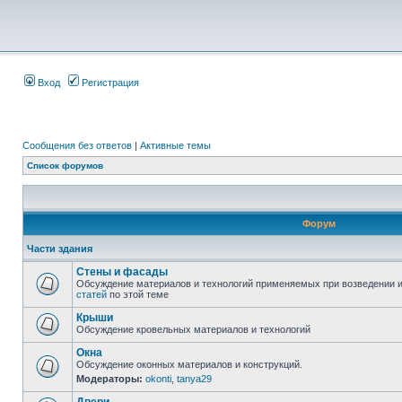
Вход
Регистрация
Сообщения без ответов
|
Активные темы
Список форумов
Форум
Части здания
Стены и фасады
Обсуждение материалов и технологий применяемых при возведении и
статей
по этой теме
Крыши
Обсуждение кровельных материалов и технологий
Окна
Обсуждение оконных материалов и конструкций.
Модераторы:
okonti
,
tanya29