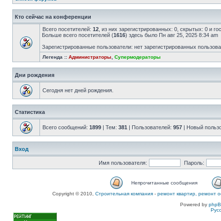
Кто сейчас на конференции
Всего посетителей:
12
, из них зарегистрированных: 0, скрытых: 0 и г
Больше всего посетителей (
1616
) здесь было Пн авг 25, 2025 8:34 am
Зарегистрированные пользователи: нет зарегистрированных пользов
Легенда ::
Администраторы
,
Супермодераторы
Дни рождения
Сегодня нет дней рождения.
Статистика
Всего сообщений:
1899
| Тем:
381
| Пользователей:
957
| Новый польз
Вход
Имя пользователя:
Пароль:
Непрочитанные сообщения
Copyright © 2010,
Строительная компания
-
ремонт квартир, ремонт о
Powered by
php
Рус