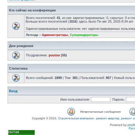
Кто сейчас на конференции
Всего посетителей:
41
, из них зарегистрированных: 0, скрытых: 0 и г
Больше всего посетителей (
1616
) здесь было Пн авг 25, 2025 8:34 am
Зарегистрированные пользователи: нет зарегистрированных пользов
Легенда ::
Администраторы
,
Супермодераторы
Дни рождения
Поздравляем:
youtoo
(55)
Статистика
Всего сообщений:
1899
| Тем:
381
| Пользователей:
957
| Новый польз
Вход
Имя пользователя:
Пароль:
Непрочитанные сообщения
Copyright © 2010,
Строительная компания
-
ремонт квартир, ремонт о
Powered by
php
Рус