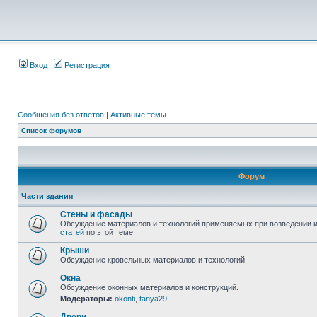
Вход
Регистрация
Сообщения без ответов
|
Активные темы
Список форумов
Форум
Части здания
Стены и фасады
Обсуждение материалов и технологий применяемых при возведении и
статей
по этой теме
Крыши
Обсуждение кровельных материалов и технологий
Окна
Обсуждение оконных материалов и конструкций.
Модераторы:
okonti
,
tanya29