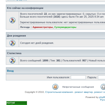
Кто сейчас на конференции
Всего посетителей:
22
, из них зарегистрированных: 0, скрытых: 0 и г
Больше всего посетителей (
1616
) здесь было Пн авг 25, 2025 8:34 am
Зарегистрированные пользователи: нет зарегистрированных пользов
Легенда ::
Администраторы
,
Супермодераторы
Дни рождения
Сегодня нет дней рождения.
Статистика
Всего сообщений:
1899
| Тем:
381
| Пользователей:
957
| Новый польз
Вход
Имя пользователя:
Пароль:
Непрочитанные сообщения
Copyright © 2010,
Строительная компания
-
ремонт квартир, ремонт о
Powered by
php
Рус