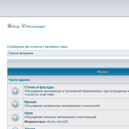
Вход
Регистрация
Сообщения без ответов
|
Активные темы
Список форумов
Форум
Части здания
Стены и фасады
Обсуждение материалов и технологий применяемых при возведении и
статей
по этой теме
Крыши
Обсуждение кровельных материалов и технологий
Окна
Обсуждение оконных материалов и конструкций.
Модераторы:
okonti
,
tanya29