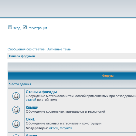
Вход
Регистрация
Сообщения без ответов
|
Активные темы
Список форумов
Форум
Части здания
Стены и фасады
Обсуждение материалов и технологий применяемых при возведении и
статей
по этой теме
Крыши
Обсуждение кровельных материалов и технологий
Окна
Обсуждение оконных материалов и конструкций.
Модераторы:
okonti
,
tanya29