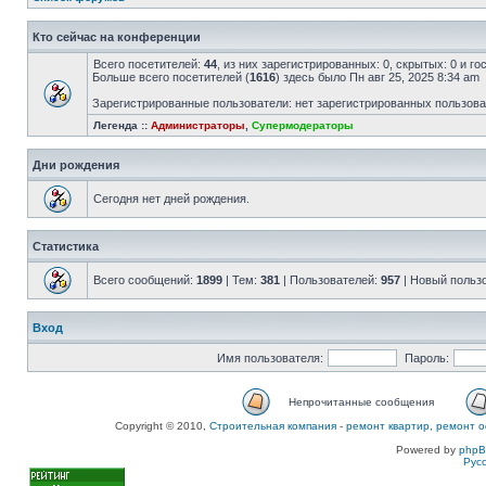
Кто сейчас на конференции
Всего посетителей:
44
, из них зарегистрированных: 0, скрытых: 0 и г
Больше всего посетителей (
1616
) здесь было Пн авг 25, 2025 8:34 am
Зарегистрированные пользователи: нет зарегистрированных пользов
Легенда ::
Администраторы
,
Супермодераторы
Дни рождения
Сегодня нет дней рождения.
Статистика
Всего сообщений:
1899
| Тем:
381
| Пользователей:
957
| Новый польз
Вход
Имя пользователя:
Пароль:
Непрочитанные сообщения
Copyright © 2010,
Строительная компания
-
ремонт квартир, ремонт о
Powered by
php
Рус